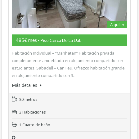
Alquiler
485€ mes
- Piso Cerca De La Uab
Habitación Individual – “Manhatan” Habitación privada
completamente amueblada en alojamiento compartido con
estudiantes. Sabadell – Can Feu. Ofrezco habitación grande
en alojamiento compartido con 3…
Más detalles
80 metros
3 Habitaciones
1 Cuarto de baño