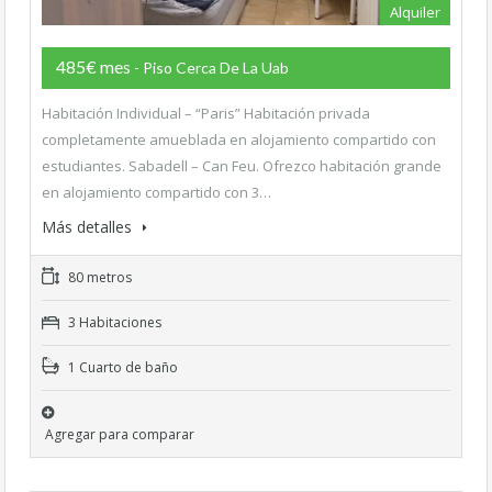
Alquiler
485€ mes
- Piso Cerca De La Uab
Habitación Individual – “Paris” Habitación privada
completamente amueblada en alojamiento compartido con
estudiantes. Sabadell – Can Feu. Ofrezco habitación grande
en alojamiento compartido con 3…
Más detalles
80 metros
3 Habitaciones
1 Cuarto de baño
Agregar para comparar