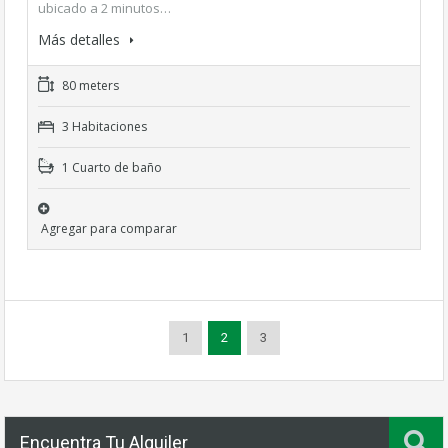
ubicado a 2 minutos…
Más detalles
80 meters
3 Habitaciones
1 Cuarto de baño
Agregar para comparar
1
2
3
Encuentra Tu Alquiler