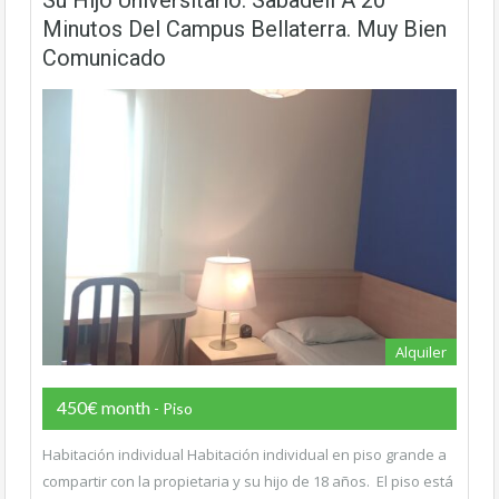
Minutos Del Campus Bellaterra. Muy Bien
Comunicado
Alquiler
450€ month
- Piso
Habitación individual Habitación individual en piso grande a
compartir con la propietaria y su hijo de 18 años. El piso está