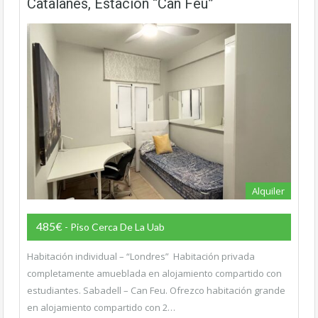
Catalanes, Estación “Can Feu”
Alquiler
485€
- Piso Cerca De La Uab
Habitación individual – “Londres” Habitación privada
completamente amueblada en alojamiento compartido con
estudiantes. Sabadell – Can Feu. Ofrezco habitación grande
en alojamiento compartido con 2…