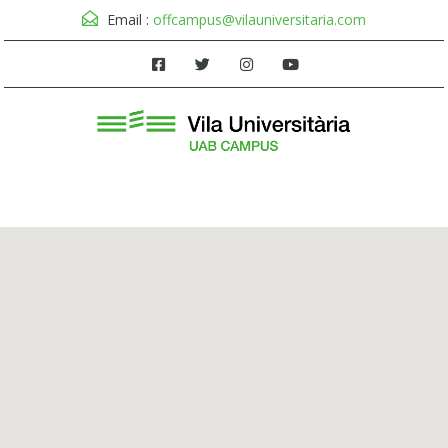
Email :
offcampus@vilauniversitaria.com
Menú