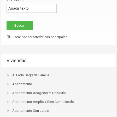
Buscar por características principales
Viviendas
Al Lado Sagrada Familia
Apartamento
Apartamento Acogedor Y Tranquilo
Apartamento Amplio Y Bien Comunicado
Apartamento Con Jardín