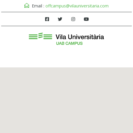
Email :
offcampus@vilauniversitaria.com
Menú