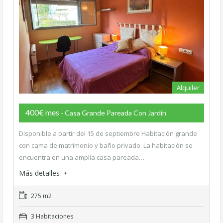
Alquiler
400€ mes
- Casa Grande Pareada Con Jardín
Disponible a partir del 15 de septiembre Habitación grande
con cama de matrimonio y baño privado. La habitación se
encuentra en una amplia casa pareada…
Más detalles
275 m2
3 Habitaciones