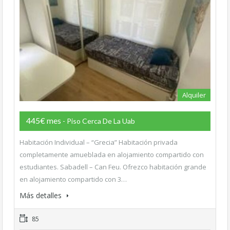
Alquiler
445€ mes
- Piso Cerca De La Uab
Habitación Individual – “Grecia” Habitación privada
completamente amueblada en alojamiento compartido con
estudiantes. Sabadell – Can Feu. Ofrezco habitación grande
en alojamiento compartido con 3…
Más detalles
85