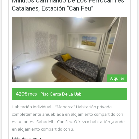
Minutos Caminando De Los Ferrocarriles
Catalanes, Estación “Can Feu”
Alquiler
420€ mes
- Piso Cerca De La Uab
Habitación Individual – “Menorca” Habitación privada
completamente amueblada en alojamiento compartido con
estudiantes. Sabadell – Can Feu. Ofrezco habitación grande
en alojamiento compartido con 3…
Más detalles