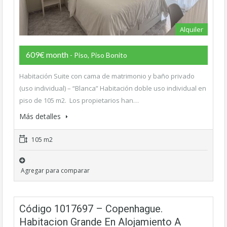
Alquiler
609€ month
- Piso, Piso Bonito
Habitación Suite con cama de matrimonio y baño privado
(uso individual) – “Blanca” Habitación doble uso individual en
piso de 105 m2. Los propietarios han…
Más detalles
105 m2
Agregar para comparar
Código 1017697 – Copenhague.
Habitacion Grande En Alojamiento A