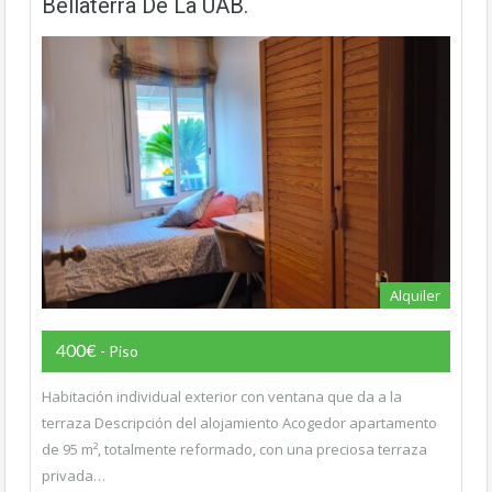
Bellaterra De La UAB.
Alquiler
400€
- Piso
Habitación individual exterior con ventana que da a la
terraza Descripción del alojamiento Acogedor apartamento
de 95 m², totalmente reformado, con una preciosa terraza
privada…