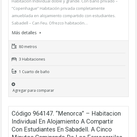
Habitación Individual doble y grande. Con baño privado –
“Copenhague” Habitación privada completamente
amueblada en alojamiento compartido con estudiantes.
Sabadell – Can Feu. Ofrezco habitación…
Más detalles
80 metros
3 Habitaciones
1 Cuarto de baño
Agregar para comparar
Código 964147. “Menorca” – Habitacion
Individual En Alojamiento A Compartir
Con Estudiantes En Sabadell. A Cinco