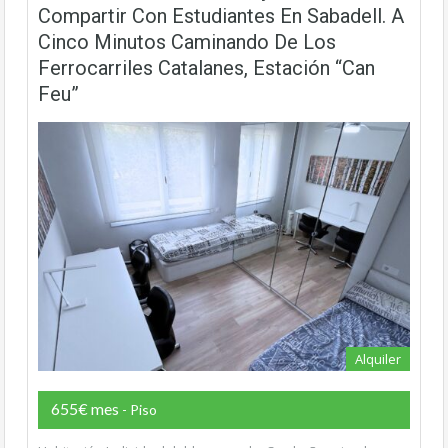
Compartir Con Estudiantes En Sabadell. A
Cinco Minutos Caminando De Los
Ferrocarriles Catalanes, Estación “Can
Feu”
Alquiler
655€ mes
- Piso