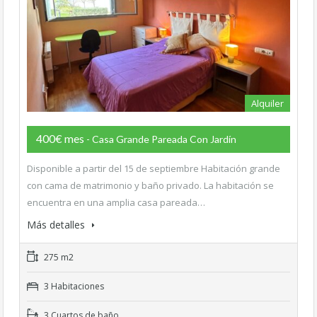
Alquiler
400€ mes
- Casa Grande Pareada Con Jardín
Disponible a partir del 15 de septiembre Habitación grande
con cama de matrimonio y baño privado. La habitación se
encuentra en una amplia casa pareada…
Más detalles
275 m2
3 Habitaciones
3 Cuartos de baño