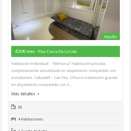
Alquiler
420€ mes
- Piso Cerca De La Uab
Habitación Individual – “Menorca” Habitación privada
completamente amueblada en alojamiento compartido con
estudiantes. Sabadell – Can Feu. Ofrezco habitación grande
en alojamiento compartido con 3…
Más detalles
85
4 Habitaciones