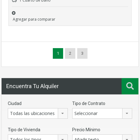
1 Cuarto de baño
Agregar para comparar
1
2
3
Encuentra Tu Alquiler
Ciudad
Tipo de Contrato
Todas las ubicaciones
Seleccionar
Tipo de Vivienda
Precio Mínimo
Todos los tipos
Añadir texto