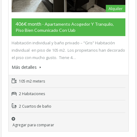
Alquiler
406€ month
- Apartamento Acogedor Y Tranquilo,
Piso Bien Comunicado Con Uab
Habitación individual y baño privado – “Gris” Habitación
individual en piso de 105 m2. Los propietarios han decorado
el piso con mucho gusto. Tiene 4…
Más detalles
105 m2 meters
2 Habitaciones
2 Cuartos de baño
Agregar para comparar