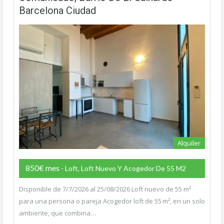
Barcelona Ciudad
Alquiler
850€ mes
- Loft, Loft Nuevo Y Acogedor De 55 M2
Disponible de 7/7/2026 al 25/08/2026 Loft nuevo de 55 m²
para una persona o pareja Acogedor loft de 55 m², en un solo
ambiente, que combina…