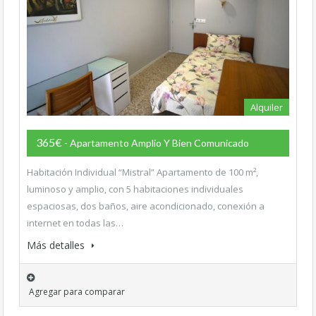
Alquiler
365€
- Apartamento Amplio Y Bien Comunicado
Habitación Individual “Mistral” Apartamento de 100 m²,
luminoso y amplio, con 5 habitaciones individuales
espaciosas, dos baños, aire acondicionado, conexión a
internet en todas las…
Más detalles
Agregar para comparar