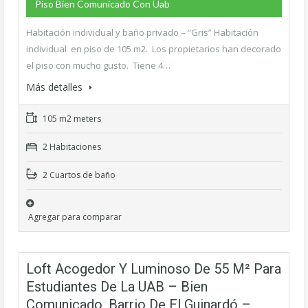
Piso Bien Comunicado Con Uab
Habitación individual y baño privado – “Gris” Habitación
individual en piso de 105 m2. Los propietarios han decorado
el piso con mucho gusto. Tiene 4…
Más detalles
105 m2 meters
2 Habitaciones
2 Cuartos de baño
Agregar para comparar
Loft Acogedor Y Luminoso De 55 M² Para
Estudiantes De La UAB – Bien
Comunicado, Barrio De El Guinardó –