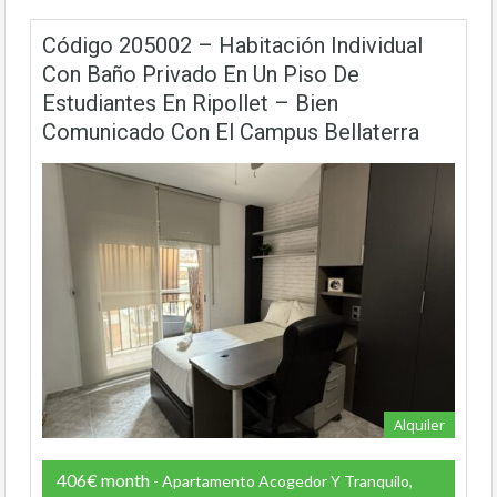
Código 205002 – Habitación Individual
Con Baño Privado En Un Piso De
Estudiantes En Ripollet – Bien
Comunicado Con El Campus Bellaterra
Alquiler
406€ month
- Apartamento Acogedor Y Tranquilo,